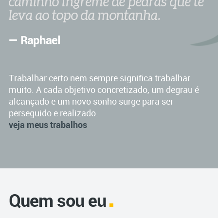
caminho íngreme de pedras que te
leva ao topo da montanha.
— Raphael
Trabalhar certo nem sempre significa trabalhar
muito. A cada objetivo concretizado, um degrau é
alcançado e um novo sonho surge para ser
perseguido e realizado.
veja meus trabalhos
Quem sou eu