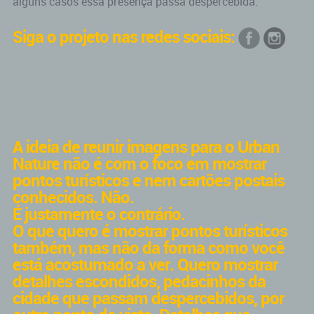
alguns casos essa presença passa despercebida.
Siga o projeto nas redes sociais:
A ideia de reunir imagens para o Urban
Nature não é com o foco em mostrar
pontos turísticos e nem cartões postais
conhecidos. Não.
É justamente o contrário.
O que quero é mostrar pontos turísticos
também, mas não da forma como você
está acostumado a ver. Quero mostrar
detalhes escondidos, pedacinhos da
cidade que passam despercebidos, por