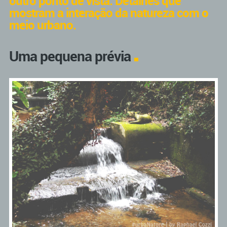
outro ponto de vista. Detalhes que
mostram a interação da natureza com o
meio urbano.
Uma pequena prévia