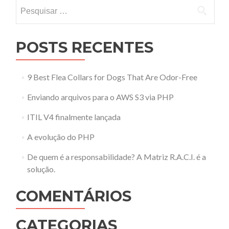
Pesquisar por:
POSTS RECENTES
9 Best Flea Collars for Dogs That Are Odor-Free
Enviando arquivos para o AWS S3 via PHP
ITIL V4 finalmente lançada
A evolução do PHP
De quem é a responsabilidade? A Matriz R.A.C.I. é a
solução.
COMENTÁRIOS
CATEGORIAS