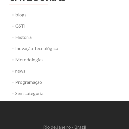
blogs
GSTI
História
Inovação Tecnológica
Metodologias
news
Programação
Sem categoria
Rio de Janeiro - Brazil