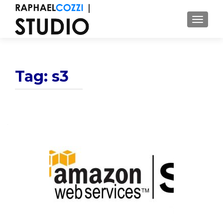
ALTER
Tag: s3