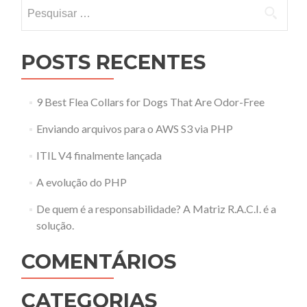
Pesquisar por:
POSTS RECENTES
9 Best Flea Collars for Dogs That Are Odor-Free
Enviando arquivos para o AWS S3 via PHP
ITIL V4 finalmente lançada
A evolução do PHP
De quem é a responsabilidade? A Matriz R.A.C.I. é a
solução.
COMENTÁRIOS
CATEGORIAS