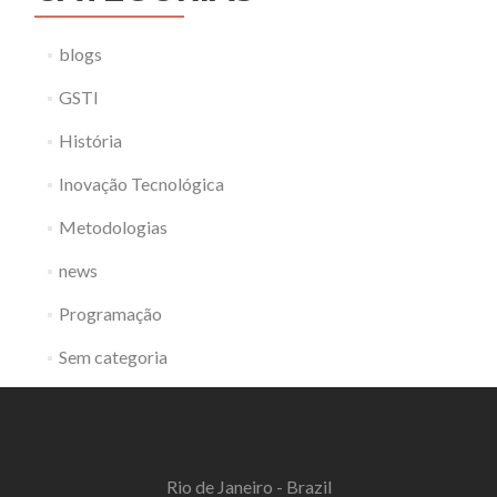
blogs
GSTI
História
Inovação Tecnológica
Metodologias
news
Programação
Sem categoria
Rio de Janeiro - Brazil