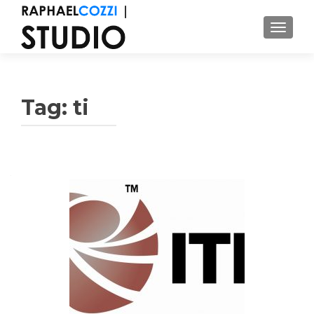
ALTER
Tag: ti